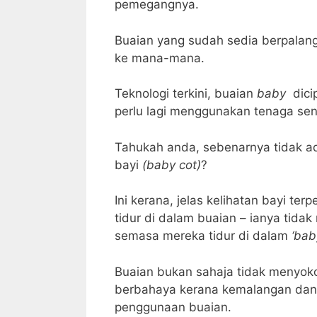
pemegangnya.
Buaian yang sudah sedia berpalang
ke mana-mana.
Teknologi terkini, buaian
baby
dici
perlu lagi menggunakan tenaga sen
Tahukah anda, sebenarnya tidak ad
bayi
(baby cot)
?
Ini kerana, jelas kelihatan bayi t
tidur di dalam buaian – ianya tida
semasa mereka tidur di dalam
‘bab
Buaian bukan sahaja tidak menyoko
berbahaya kerana kemalangan dan 
penggunaan buaian.