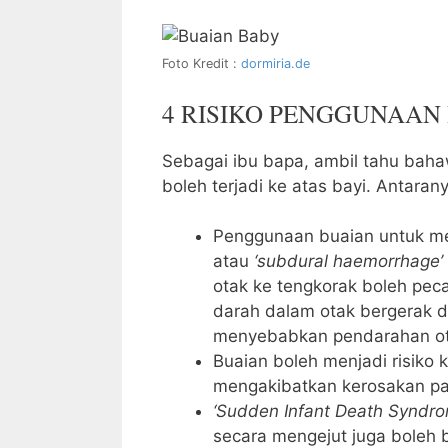
Foto Kredit :
dormiria.de
4 RISIKO PENGGUNAAN
Sebagai ibu bapa, ambil tahu bah
boleh terjadi ke atas bayi. Antarany
Penggunaan buaian untuk me
atau
‘subdural haemorrhage’
otak ke tengkorak boleh pec
darah dalam otak bergerak d
menyebabkan pendarahan ot
Buaian boleh menjadi risiko
mengakibatkan kerosakan pa
‘Sudden Infant Death Syndro
secara mengejut juga boleh be