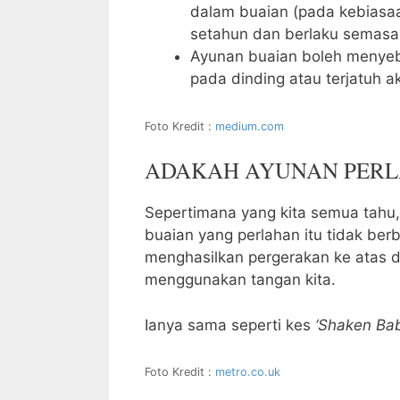
dalam buaian (pada kebiasaa
setahun dan berlaku semasa 
Ayunan buaian boleh menyeb
pada dinding atau terjatuh ak
Foto Kredit :
medium.com
ADAKAH AYUNAN PERL
Sepertimana yang kita semua tahu
buaian yang perlahan itu tidak berb
menghasilkan pergerakan ke atas 
menggunakan tangan kita.
Ianya sama seperti kes
‘Shaken Ba
Foto Kredit :
metro.co.uk