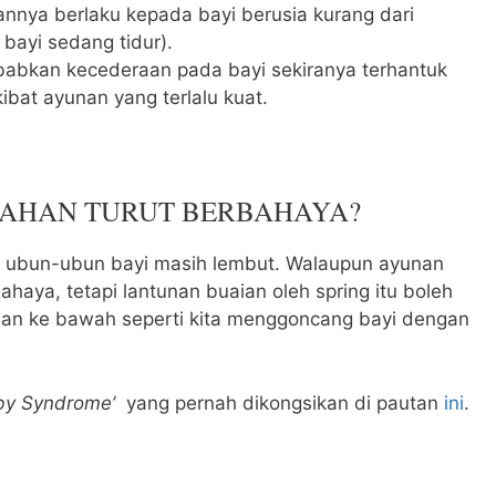
nnya berlaku kepada bayi berusia kurang dari
bayi sedang tidur).
abkan kecederaan pada bayi sekiranya terhantuk
ibat ayunan yang terlalu kuat.
AHAN TURUT BERBAHAYA?
, ubun-ubun bayi masih lembut. Walaupun ayunan
ahaya, tetapi lantunan buaian oleh spring itu boleh
dan ke bawah seperti kita menggoncang bayi dengan
by Syndrome’
yang pernah dikongsikan di pautan
ini
.