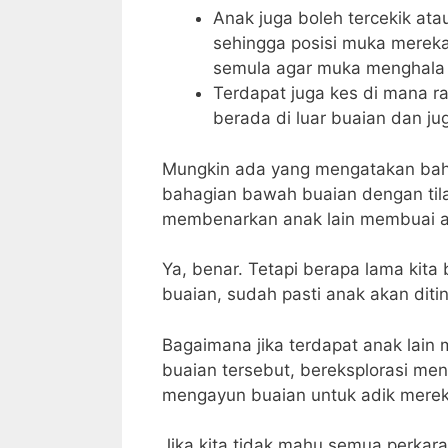
Anak juga boleh tercekik at
sehingga posisi muka merek
semula agar muka menghala 
Terdapat juga kes di mana 
berada di luar buaian dan jug
Mungkin ada yang mengatakan bah
bahagian bawah buaian dengan tila
membenarkan anak lain membuai a
Ya, benar. Tetapi berapa lama kita 
buaian, sudah pasti anak akan diti
Bagaimana jika terdapat anak lain 
buaian tersebut, bereksplorasi me
mengayun buaian untuk adik mereka
Jika kita tidak mahu semua perkara 