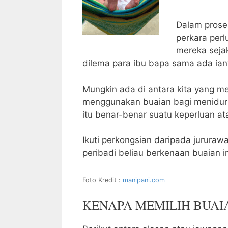
Dalam prose
perkara perl
mereka sejak
dilema para ibu bapa sama ada iany
Mungkin ada di antara kita yang 
menggunakan buaian bagi menidurka
itu benar-benar suatu keperluan 
Ikuti perkongsian daripada jururawat
peribadi beliau berkenaan buaian in
Foto Kredit :
manipani.com
KENAPA MEMILIH BUAI