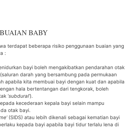
 BUAIAN BABY
awa terdapat beberapa risiko penggunaan buaian yang
a :
nidurkan bayi boleh mengakibatkan pendarahan otak
(saluran darah yang bersambung pada permukaan
ah apabila kita membuai bayi dengan kuat dan apabila
engan hala bertentangan dari tengkorak, boleh
ak ‘
subdural’
).
 kepada kecederaan kepala bayi selain mampu
da otak bayi.
me’
(SIDS) atau lebih dikenali sebagai kematian bayi
rlaku kepada bayi apabila bayi tidur terlalu lena di