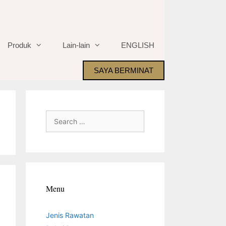
Produk
Lain-lain
ENGLISH
SAYA BERMINAT
Search
for:
Menu
Jenis Rawatan