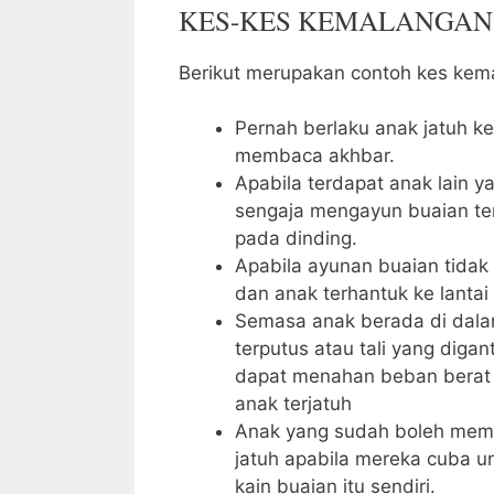
KES-KES KEMALANGAN
Berikut merupakan contoh kes kema
Pernah berlaku anak jatuh ke
membaca akhbar.
Apabila terdapat anak lain 
sengaja mengayun buaian te
pada dinding.
Apabila ayunan buaian tidak t
dan anak terhantuk ke lantai
Semasa anak berada di dala
terputus atau tali yang digan
dapat menahan beban berat
anak terjatuh
Anak yang sudah boleh meman
jatuh apabila mereka cuba un
kain buaian itu sendiri.