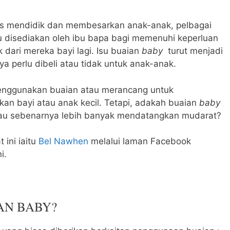
s mendidik dan membesarkan anak-anak, pelbagai
u disediakan oleh ibu bapa bagi memenuhi keperluan
 dari mereka bayi lagi. Isu buaian
baby
turut menjadi
a perlu dibeli atau tidak untuk anak-anak.
menggunakan buaian atau merancang untuk
n bayi atau anak kecil. Tetapi, adakah buaian
baby
atau sebenarnya lebih banyak mendatangkan mudarat?
 ini iaitu
Bel Nawhen
melalui laman Facebook
i.
AN BABY?