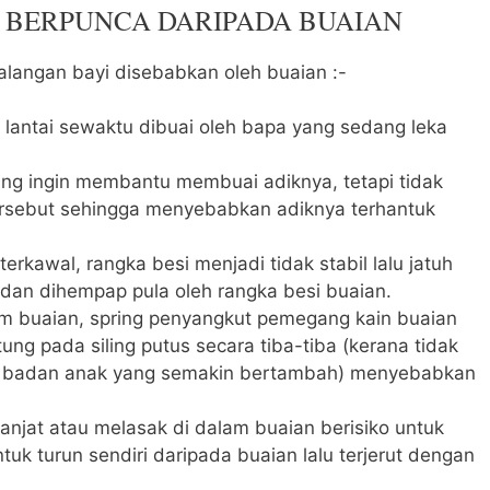
 BERPUNCA DARIPADA BUAIAN
langan bayi disebabkan oleh buaian :-
 lantai sewaktu dibuai oleh bapa yang sedang leka
yang ingin membantu membuai adiknya, tetapi tidak
rsebut sehingga menyebabkan adiknya terhantuk
erkawal, rangka besi menjadi tidak stabil lalu jatuh
 dan dihempap pula oleh rangka besi buaian.
m buaian, spring penyangkut pemegang kain buaian
tung pada siling putus secara tiba-tiba (kerana tidak
 badan anak yang semakin bertambah) menyebabkan
jat atau melasak di dalam buaian berisiko untuk
tuk turun sendiri daripada buaian lalu terjerut dengan