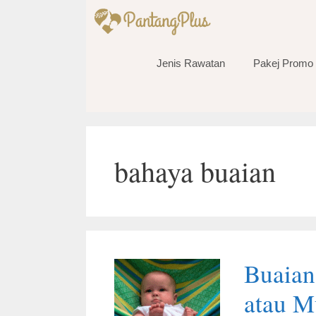
Skip
to
content
Jenis Rawatan
Pakej Promo
bahaya buaian
Buaian
atau M