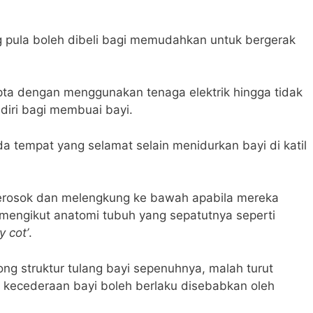
 pula boleh dibeli bagi memudahkan untuk bergerak
pta dengan menggunakan tenaga elektrik hingga tidak
diri bagi membuai bayi.
a tempat yang selamat selain menidurkan bayi di katil
erperosok dan melengkung ke bawah apabila mereka
k mengikut anatomi tubuh yang sepatutnya seperti
y cot’
.
ng struktur tulang bayi sepenuhnya, malah turut
kecederaan bayi boleh berlaku disebabkan oleh