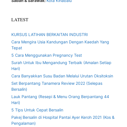
Sabah & Sarawak:
Kota Kinabalu
LATEST
KURSUS LATIHAN BERKAITAN INDUSTRI
Cara Mengira Usia Kandungan Dengan Kaedah Yang
Tepat
5 Cara Menggunakan Pregnancy Test
Surah Untuk Ibu Mengandung Terbaik (Amalan Setiap
Hari)
Cara Banyakkan Susu Badan Melalui Urutan Oksitoksin
Set Berpantang Tanamera Review 2022 (Selepas
Bersalin)
Lauk Pantang (Resepi & Menu Orang Berpantang 44
Hari)
5 Tips Untuk Cepat Bersalin
Pakej Bersalin di Hospital Pantai Ayer Keroh 2021 (Kos &
Pengalaman)