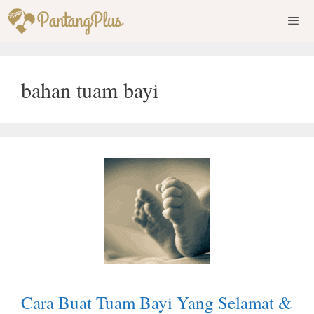
Skip
to
content
Men
bahan tuam bayi
Cara Buat Tuam Bayi Yang Selamat &