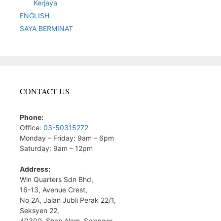
Kerjaya
ENGLISH
SAYA BERMINAT
CONTACT US
Phone:
Office:
03-50315272
Monday – Friday: 9am – 6pm
Saturday: 9am – 12pm
Address:
Win Quarters Sdn Bhd,
16-13, Avenue Crest,
No 2A, Jalan Jubli Perak 22/1,
Seksyen 22,
40300, Shah Alam, Selangor