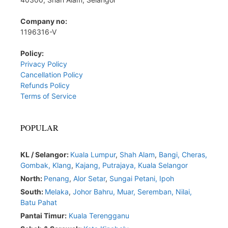
Company no:
1196316-V
Policy:
Privacy Policy
Cancellation Policy
Refunds Policy
Terms of Service
POPULAR
KL / Selangor:
Kuala Lumpur
,
Shah Alam
,
Bangi,
Cheras,
Gombak,
Klang
,
Kajang,
Putrajaya,
Kuala Selangor
North:
Penang
,
Alor Setar
,
Sungai Petani,
Ipoh
South:
Melaka
,
Johor Bahru,
Muar
,
Seremban,
Nilai,
Batu Pahat
Pantai Timur:
Kuala Terengganu