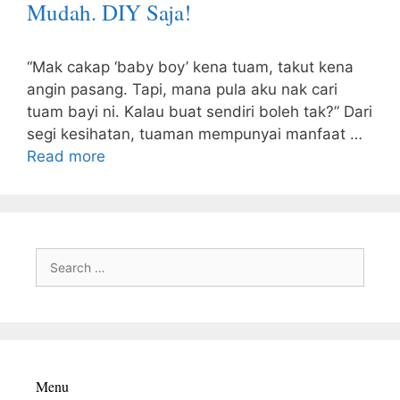
Mudah. DIY Saja!
“Mak cakap ‘baby boy’ kena tuam, takut kena
angin pasang. Tapi, mana pula aku nak cari
tuam bayi ni. Kalau buat sendiri boleh tak?” Dari
segi kesihatan, tuaman mempunyai manfaat …
Read more
Search
for:
Menu