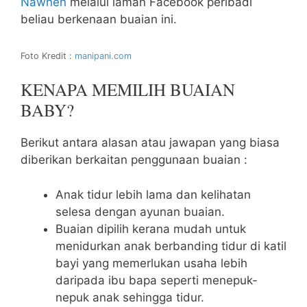
Nawhen
melalui laman Facebook peribadi
beliau berkenaan buaian ini.
Foto Kredit :
manipani.com
KENAPA MEMILIH BUAIAN
BABY?
Berikut antara alasan atau jawapan yang biasa
diberikan berkaitan penggunaan buaian :
Anak tidur lebih lama dan kelihatan
selesa dengan ayunan buaian.
Buaian dipilih kerana mudah untuk
menidurkan anak berbanding tidur di katil
bayi yang memerlukan usaha lebih
daripada ibu bapa seperti menepuk-
nepuk anak sehingga tidur.