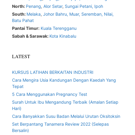
North:
Penang
,
Alor Setar
,
Sungai Petani,
Ipoh
South:
Melaka
,
Johor Bahru,
Muar
,
Seremban,
Nilai,
Batu Pahat
Pantai Timur:
Kuala Terengganu
Sabah & Sarawak:
Kota Kinabalu
LATEST
KURSUS LATIHAN BERKAITAN INDUSTRI
Cara Mengira Usia Kandungan Dengan Kaedah Yang
Tepat
5 Cara Menggunakan Pregnancy Test
Surah Untuk Ibu Mengandung Terbaik (Amalan Setiap
Hari)
Cara Banyakkan Susu Badan Melalui Urutan Oksitoksin
Set Berpantang Tanamera Review 2022 (Selepas
Bersalin)