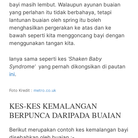
bayi masih lembut. Walaupun ayunan buaian
yang perlahan itu tidak berbahaya, tetapi
lantunan buaian oleh spring itu boleh
menghasilkan pergerakan ke atas dan ke
bawah seperti kita menggoncang bayi dengan
menggunakan tangan kita.
Ianya sama seperti kes
‘Shaken Baby
Syndrome’
yang pernah dikongsikan di pautan
ini
.
Foto Kredit :
metro.co.uk
KES-KES KEMALANGAN
BERPUNCA DARIPADA BUAIAN
Berikut merupakan contoh kes kemalangan bayi
disebabkan oleh buaian :-