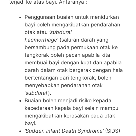
terjadi ke atas bayi. Antaranya :
Penggunaan buaian untuk menidurkan
bayi boleh mengakibatkan pendarahan
otak atau
‘subdural
haemorrhage’
(saluran darah yang
bersambung pada permukaan otak ke
tengkorak boleh pecah apabila kita
membuai bayi dengan kuat dan apabila
darah dalam otak bergerak dengan hala
bertentangan dari tengkorak, boleh
menyebabkan pendarahan otak
‘
subdural’
).
Buaian boleh menjadi risiko kepada
kecederaan kepala bayi selain mampu
mengakibatkan kerosakan pada otak
bayi.
‘Sudden Infant Death Syndrome’
(SIDS)