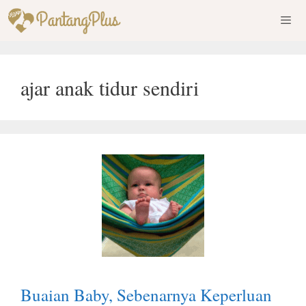
Skip
to
content
Men
ajar anak tidur sendiri
Buaian Baby, Sebenarnya Keperluan