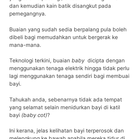
dan kemudian kain batik disangkut pada
pemegangnya.
Buaian yang sudah sedia berpalang pula boleh
dibeli bagi memudahkan untuk bergerak ke
mana-mana.
Teknologi terkini, buaian
baby
dicipta dengan
menggunakan tenaga elektrik hingga tidak perlu
lagi menggunakan tenaga sendiri bagi membuai
bayi.
Tahukah anda, sebenarnya tidak ada tempat
yang selamat selain menidurkan bayi di katil
bayi
(baby cot)
?
Ini kerana, jelas kelihatan bayi terperosok dan
melengkung ke bawah apabila mereka tidur di