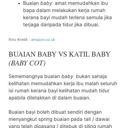
Buaian
baby
amat memudahkan ibu
bapa dalam melakukan kerja rumah
kerana bayi mudah terlena semula jika
terjaga daripada tidur jika dibuai.
Foto Kredit :
amazon.co.uk
BUAIAN BABY VS KATIL BABY
(BABY COT)
Sememangnya buaian
baby
bukan sahaja
kelihatan memudahkan kerja ibu malah seluruh
isi rumah kerana bayi kelihatan mudah tidur
apabila diletakkan di dalam buaian.
Buaian bayi boleh dibuat sendiri dengan
menyangkut spring buaian pada tali / dawai
yang telah dipasang / ditebuk di siling rumah