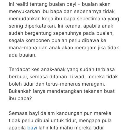
Ini realiti tentang buaian bayi – buaian akan
menyukarkan ibu bapa dan sebenarnya tidak
memudahkan kerja ibu bapa sepertimana yang
sering diperkatakan. Ini kerana, apabila anak
sudah bergantung sepenuhnya pada buaian,
segala komponen buaian perlu dibawa ke
mana-mana dan anak akan meragam jika tidak
ada buaian.
Terdapat kes anak-anak yang sudah terbiasa
berbuai, semasa ditahan di wad, mereka tidak
boleh tidur dan terus-menerus meragam.
Bukankah ianya mendatangkan tekanan buat
ibu bapa?
Semasa bayi dalam kandungan pun mereka
tidak perlu dibuai untuk tidur, mengapa pula
apabila
bayi
lahir kita mahu mereka tidur