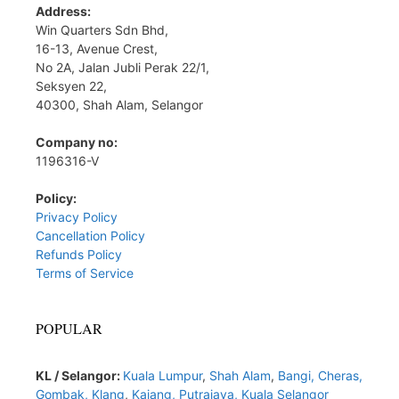
Address:
Win Quarters Sdn Bhd,
16-13, Avenue Crest,
No 2A, Jalan Jubli Perak 22/1,
Seksyen 22,
40300, Shah Alam, Selangor
Company no:
1196316-V
Policy:
Privacy Policy
Cancellation Policy
Refunds Policy
Terms of Service
POPULAR
KL / Selangor:
Kuala Lumpur
,
Shah Alam
,
Bangi,
Cheras,
Gombak,
Klang
,
Kajang,
Putrajaya,
Kuala Selangor