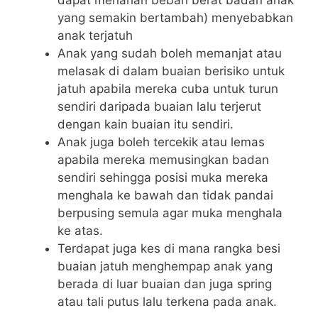
dapat menahan beban berat badan anak
yang semakin bertambah) menyebabkan
anak terjatuh
Anak yang sudah boleh memanjat atau
melasak di dalam buaian berisiko untuk
jatuh apabila mereka cuba untuk turun
sendiri daripada buaian lalu terjerut
dengan kain buaian itu sendiri.
Anak juga boleh tercekik atau lemas
apabila mereka memusingkan badan
sendiri sehingga posisi muka mereka
menghala ke bawah dan tidak pandai
berpusing semula agar muka menghala
ke atas.
Terdapat juga kes di mana rangka besi
buaian jatuh menghempap anak yang
berada di luar buaian dan juga spring
atau tali putus lalu terkena pada anak.