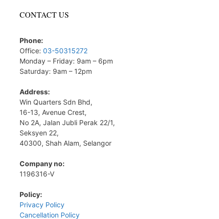
CONTACT US
Phone:
Office:
03-50315272
Monday – Friday: 9am – 6pm
Saturday: 9am – 12pm
Address:
Win Quarters Sdn Bhd,
16-13, Avenue Crest,
No 2A, Jalan Jubli Perak 22/1,
Seksyen 22,
40300, Shah Alam, Selangor
Company no:
1196316-V
Policy:
Privacy Policy
Cancellation Policy