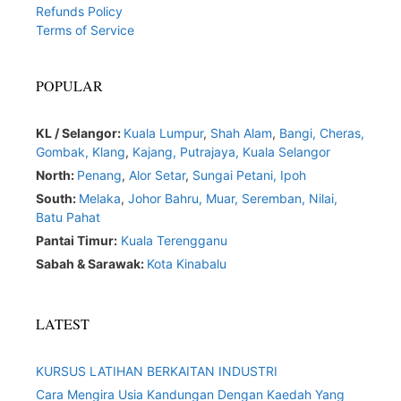
Refunds Policy
Terms of Service
POPULAR
KL / Selangor:
Kuala Lumpur
,
Shah Alam
,
Bangi,
Cheras,
Gombak,
Klang
,
Kajang,
Putrajaya,
Kuala Selangor
North:
Penang
,
Alor Setar
,
Sungai Petani,
Ipoh
South:
Melaka
,
Johor Bahru,
Muar
,
Seremban,
Nilai,
Batu Pahat
Pantai Timur:
Kuala Terengganu
Sabah & Sarawak:
Kota Kinabalu
LATEST
KURSUS LATIHAN BERKAITAN INDUSTRI
Cara Mengira Usia Kandungan Dengan Kaedah Yang