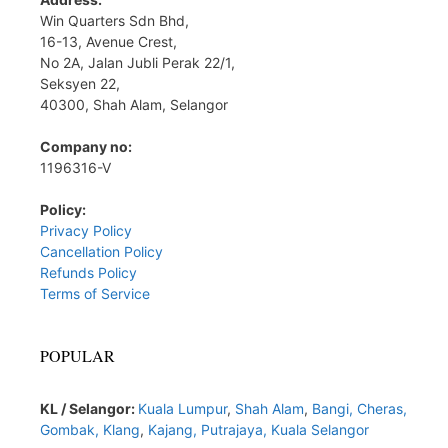
Win Quarters Sdn Bhd,
16-13, Avenue Crest,
No 2A, Jalan Jubli Perak 22/1,
Seksyen 22,
40300, Shah Alam, Selangor
Company no:
1196316-V
Policy:
Privacy Policy
Cancellation Policy
Refunds Policy
Terms of Service
POPULAR
KL / Selangor:
Kuala Lumpur
,
Shah Alam
,
Bangi,
Cheras,
Gombak,
Klang
,
Kajang,
Putrajaya,
Kuala Selangor