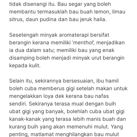
tidak disenangi itu. Bau segar yang boleh
membantu termasuklah bau buah lemon, limau
sitrus, daun pudina dan bau jeruk halia.
Sesetengah minyak aromaterapi bersifat
berangin kerana memiliki ‘
menthol
’, menjadikan
ia dua dalam satu; memiliki bau yang enak
disamping boleh menjadi minyak urut berangin
kepada kulit.
Selain itu, sekirannya bersesuaian, ibu hamil
boleh cuba memberus gigi setelah makan untuk
mengelakkan loya dek kerana bau nafas
sendiri. Sekiranya terasa mual dengan buih
ubat gigi yang banyak, bolehlah cuba ubat gigi
kanak-kanak yang terasa lebih manis buah dan
kurang buih yang akan memenuhi mulut. Yang
penting, matlamat menghilangkan bau mulut