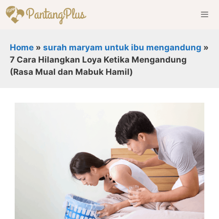
Skip
to
content
Men
Home
»
surah maryam untuk ibu mengandung
»
7 Cara Hilangkan Loya Ketika Mengandung
(Rasa Mual dan Mabuk Hamil)