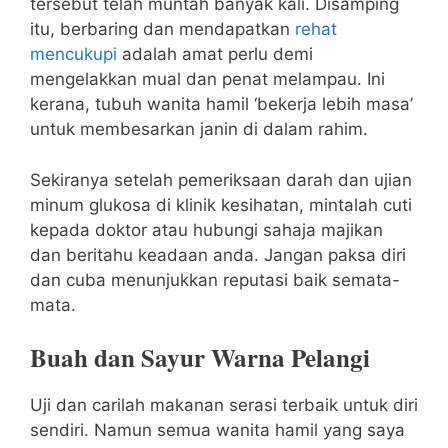
tersebut telah muntah banyak kali. Disamping
itu, berbaring dan mendapatkan
rehat
mencukupi
adalah amat perlu demi
mengelakkan mual dan penat melampau. Ini
kerana, tubuh wanita hamil ‘bekerja lebih masa’
untuk membesarkan janin di dalam rahim.
Sekiranya setelah pemeriksaan darah dan ujian
minum glukosa di klinik kesihatan, mintalah cuti
kepada doktor atau hubungi sahaja majikan
dan beritahu keadaan anda. Jangan paksa diri
dan cuba menunjukkan reputasi baik semata-
mata.
Buah dan Sayur Warna Pelangi
Uji dan carilah makanan serasi terbaik untuk diri
sendiri. Namun semua wanita hamil yang saya