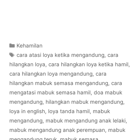
Categories
Kehamilan
Tags
cara atasi loya ketika mengandung
,
cara
hilangkan loya
,
cara hilangkan loya ketika hamil
,
cara hilangkan loya mengandung
,
cara
hilangkan mabuk semasa mengandung
,
cara
mengatasi mabuk semasa hamil
,
doa mabuk
mengandung
,
hilangkan mabuk mengandung
,
loya in english
,
loya tanda hamil
,
mabuk
mengandung
,
mabuk mengandung anak lelaki
,
mabuk mengandung anak perempuan
,
mabuk
mengandung teruk
,
mabuk semasa