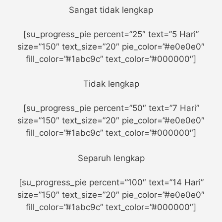
Sangat tidak lengkap
[su_progress_pie percent=”25″ text=”5 Hari”
size=”150″ text_size=”20″ pie_color=”#e0e0e0″
fill_color=”#1abc9c” text_color=”#000000″]
Tidak lengkap
[su_progress_pie percent=”50″ text=”7 Hari”
size=”150″ text_size=”20″ pie_color=”#e0e0e0″
fill_color=”#1abc9c” text_color=”#000000″]
Separuh lengkap
[su_progress_pie percent=”100″ text=”14 Hari”
size=”150″ text_size=”20″ pie_color=”#e0e0e0″
fill_color=”#1abc9c” text_color=”#000000″]