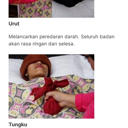
Urut
Melancarkan peredaran darah. Seluruh badan
akan rasa ringan dan selesa.
Tungku