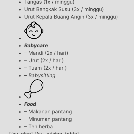
Tangas (1x / minggu)
Urut Bengkak Susu (3x / minggu)
Urut Kepala Buang Angin (3x / minggu)
Babycare
– Mandi (2x / hari)
– Urut (2x / hari)
– Tuam (2x / hari)
–
Babysitting
Food
– Makanan pantang
– Minuman pantang
– Teh herba
[/su_plan] [/su_pricing_table]