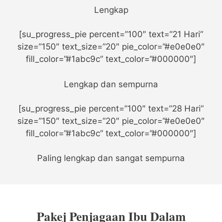
Lengkap
[su_progress_pie percent=”100″ text=”21 Hari”
size=”150″ text_size=”20″ pie_color=”#e0e0e0″
fill_color=”#1abc9c” text_color=”#000000″]
Lengkap dan sempurna
[su_progress_pie percent=”100″ text=”28 Hari”
size=”150″ text_size=”20″ pie_color=”#e0e0e0″
fill_color=”#1abc9c” text_color=”#000000″]
Paling lengkap dan sangat sempurna
Pakej Penjagaan Ibu Dalam