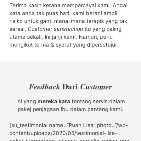
Terima kasih kerana mempercayai kami. Andai
kata anda tak puas hati, kami berani ambil
risiko untuk ganti mana-mana terapis yang tak
serasi.
Customer satisfaction
itu yang paling
utama sekali. Ini janji kami. Namun, perlu
mengikut terma & syarat yang dipersetujui.
Dari
Feedback
Customer
Ini yang
mereka kata
tentang servis dalam
pakej penjagaan ibu dalam pantang kami.
[su_testimonial name=”Puan Lisa” photo=”/wp-
content/uploads/2020/05/testimonial-lisa-
pakej-berpantang-selepas-bersalin-review.png”