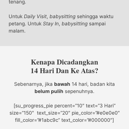
tenang.
Untuk
Daily Visit
,
babysitting
sehingga waktu
petang. Untuk
Stay In
,
babysitting
sampai
malam.
Kenapa Dicadangkan
14 Hari Dan Ke Atas?
Sebenarnya, jika
bawah
14 hari, badan kita
belum pulih
sepenuhnya.
[su_progress_pie percent=”10″ text=”3 Hari”
size=”150″ text_size=”20″ pie_color=”#e0e0e0″
fill_color=”#1abc9c” text_color=”#000000″]