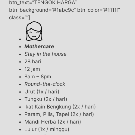
btn_text=”TENGOK HARGA”
btn_background=”#1abc9c” btn_color=”#ffffff”
class=””]
Mothercare
Stay in the house
28 hari
12 jam
8am – 8pm
Round-the-clock
Urut (1x / hari)
Tungku (2x / hari)
Ikat Kain Bengkung (2x / hari)
Param, Pilis, Tapel (2x / hari)
Mandi Herba (2x / hari)
Lulur (1x / minggu)