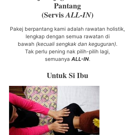
Pantang
(Servis
)
ALL-IN
Pakej berpantang kami adalah rawatan holistik,
lengkap dengan semua rawatan di
bawah
(kecuali sengkak dan keguguran)
.
Tak perlu pening nak pilih-pilih lagi,
semuanya
ALL-IN
.
Untuk Si Ibu