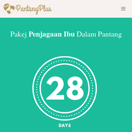
Skip
to
content
Men
Penjagaan Ibu
Pakej
Dalam Pantang