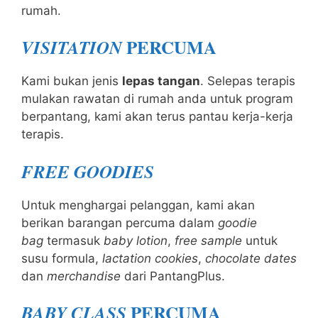
rumah.
PERCUMA
VISITATION
Kami bukan jenis
lepas tangan
. Selepas terapis
mulakan rawatan di rumah anda untuk program
berpantang, kami akan terus pantau kerja-kerja
terapis.
FREE GOODIES
Untuk menghargai pelanggan, kami akan
berikan barangan percuma dalam
goodie
bag
termasuk
baby lotion
,
free sample
untuk
susu formula,
lactation cookies
,
chocolate dates
dan
merchandise
dari PantangPlus.
PERCUMA
BABY CLASS