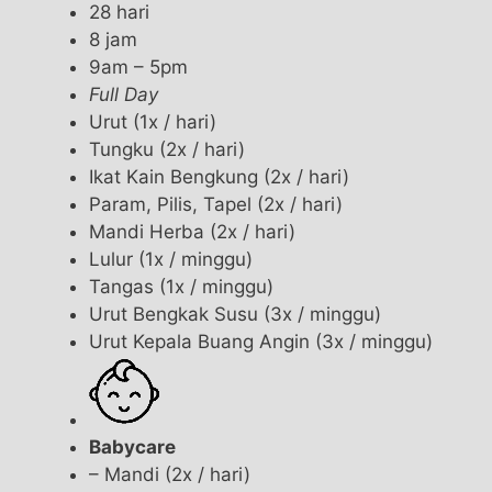
28 hari
8 jam
9am – 5pm
Full Day
Urut (1x / hari)
Tungku (2x / hari)
Ikat Kain Bengkung (2x / hari)
Param, Pilis, Tapel (2x / hari)
Mandi Herba (2x / hari)
Lulur (1x / minggu)
Tangas (1x / minggu)
Urut Bengkak Susu (3x / minggu)
Urut Kepala Buang Angin (3x / minggu)
Babycare
– Mandi (2x / hari)