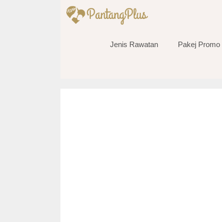
Skip
to
content
Jenis Rawatan
Pakej Promo